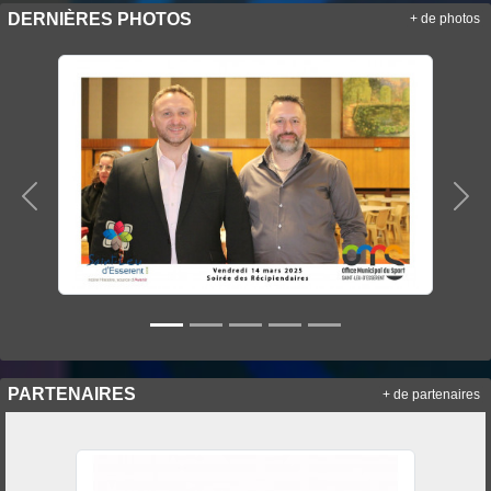
DERNIÈRES PHOTOS
+ de photos
Précedent
Sui
PARTENAIRES
+ de partenaires