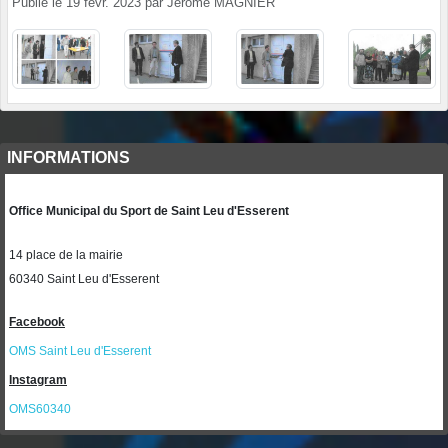
Publié le
19 févr. 2023
par
Jérôme MAGNIER
INFORMATIONS
Office Municipal du Sport de Saint Leu d'Esserent
14 place de la mairie
60340 Saint Leu d'Esserent
Facebook
OMS Saint Leu d'Esserent
Instagram
OMS60340