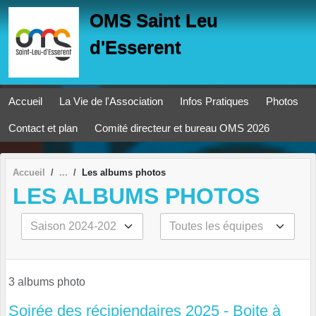
Panneau de gestion des cookies
OMS Saint Leu
d'Esserent
Accueil
La Vie de l'Association
Infos Pratiques
Photos
Contact et plan
Comité directeur et bureau OMS 2026
Accueil
Les albums photos
LES ALBUMS PHOTOS
3 albums photo
Soirée des récipiendaires 2025 - Boite à