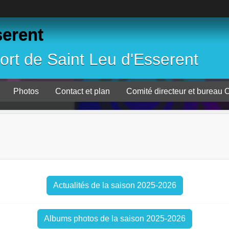
serent
ort de Saint Leu d'Esserent
Photos
Contact et plan
Comité directeur et
Actualités de la saison 2025-2026
Albums photos de la saison 2025-2026