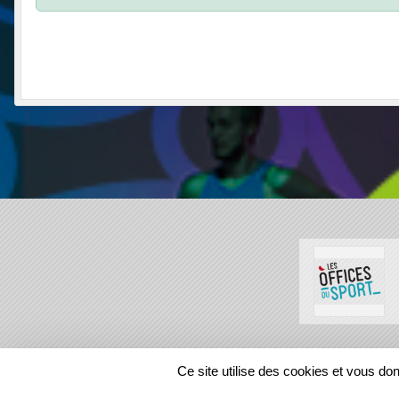
SPORTS
REGIONS
Ce site utilise des cookies et vous do
6573
visites