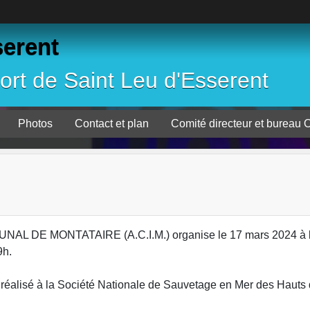
serent
ort de Saint Leu d'Esserent
Photos
Contact et plan
Comité directeur et
L DE MONTATAIRE (A.C.I.M.) organise le 17 mars 2024 à la
9h.
 réalisé à la Société Nationale de Sauvetage en Mer des Hauts