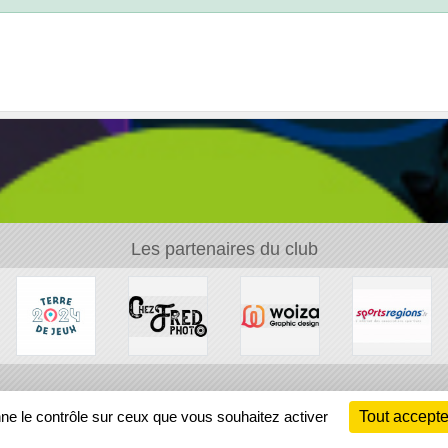
Les partenaires du club
Ch
nne le contrôle sur ceux que vous souhaitez activer
Tout accepte
Information