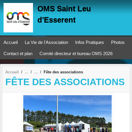
Panneau de gestion des cookies
OMS Saint Leu
d'Esserent
Accueil
La Vie de l'Association
Infos Pratiques
Photos
Contact et plan
Comité directeur et bureau OMS 2026
Accueil
Fête des associations
FÊTE DES ASSOCIATIONS