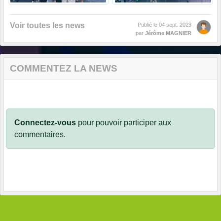
Voir toutes les news
Publié le
04 sept. 2023
par
Jérôme MAGNIER
COMMENTEZ LA NEWS
Connectez-vous
pour pouvoir participer aux
commentaires.