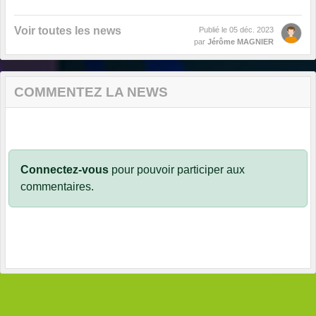
Voir toutes les news
Publié le
05 déc. 2023
par
Jérôme MAGNIER
COMMENTEZ LA NEWS
Connectez-vous
pour pouvoir participer aux
commentaires.